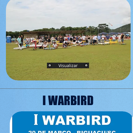
Visualizar
I WARBIRD