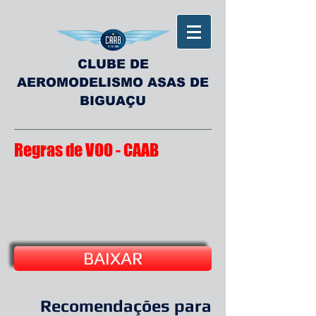
CLUBE DE
AEROMODELISMO ASAS DE
BIGUAÇU
Regras de VOO - CAAB
BAIXAR
Recomendações para