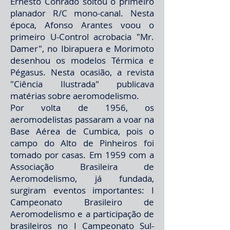
Ernesto Conrado soltou o primeiro
planador R/C mono-canal. Nesta
época, Afonso Arantes voou o
primeiro U-Control acrobacia "Mr.
Damer", no Ibirapuera e Morimoto
desenhou os modelos Térmica e
Pégasus. Nesta ocasião, a revista
"Ciência Ilustrada" publicava
matérias sobre aeromodelismo.
Por volta de 1956, os
aeromodelistas passaram a voar na
Base Aérea de Cumbica, pois o
campo do Alto de Pinheiros foi
tomado por casas. Em 1959 com a
Associação Brasileira de
Aeromodelismo, já fundada,
surgiram eventos importantes: I
Campeonato Brasileiro de
Aeromodelismo e a participação de
brasileiros no I Campeonato Sul-