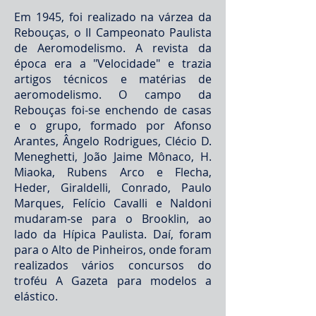
Em 1945, foi realizado na várzea da
Rebouças, o II Campeonato Paulista
de Aeromodelismo. A revista da
época era a "Velocidade" e trazia
artigos técnicos e matérias de
aeromodelismo. O campo da
Rebouças foi-se enchendo de casas
e o grupo, formado por Afonso
Arantes, Ângelo Rodrigues, Clécio D.
Meneghetti, João Jaime Mônaco, H.
Miaoka, Rubens Arco e Flecha,
Heder, Giraldelli, Conrado, Paulo
Marques, Felício Cavalli e Naldoni
mudaram-se para o Brooklin, ao
lado da Hípica Paulista. Daí, foram
para o Alto de Pinheiros, onde foram
realizados vários concursos do
troféu A Gazeta para modelos a
elástico.