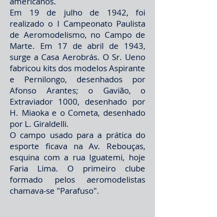
americanos.
Em 19 de julho de 1942, foi
realizado o I Campeonato Paulista
de Aeromodelismo, no Campo de
Marte. Em 17 de abril de 1943,
surge a Casa Aerobrás. O Sr. Ueno
fabricou kits dos modelos Aspirante
e Pernilongo, desenhados por
Afonso Arantes; o Gavião, o
Extraviador 1000, desenhado por
H. Miaoka e o Cometa, desenhado
por L. Giraldelli.
O campo usado para a prática do
esporte ficava na Av. Rebouças,
esquina com a rua Iguatemi, hoje
Faria Lima. O primeiro clube
formado pelos aeromodelistas
chamava-se "Parafuso".