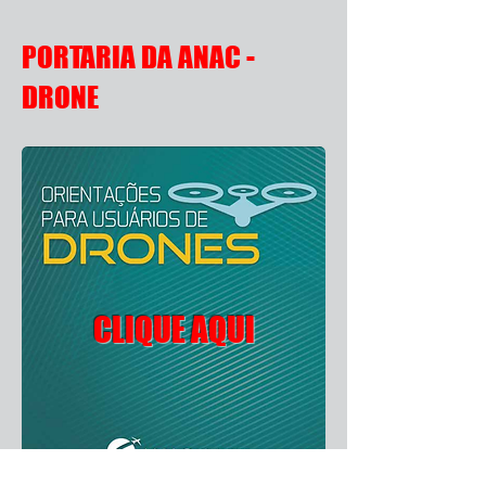
PORTARIA DA ANAC -
DRONE
CLIQUE AQUI