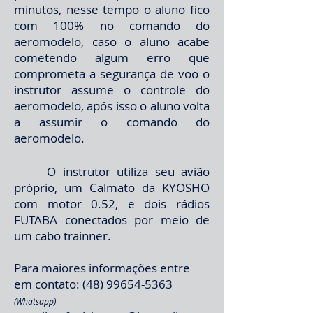
minutos, nesse tempo o aluno fico
com 100% no comando do
aeromodelo, caso o aluno acabe
cometendo algum erro que
comprometa a segurança de voo o
instrutor assume o controle do
aeromodelo, após isso o aluno volta
a assumir o comando do
aeromodelo.
O instrutor utiliza seu avião
próprio, um Calmato da KYOSHO
com motor 0.52, e dois rádios
FUTABA conectados por meio de
um cabo trainner.
Para maiores informações entre
em contato:
(48) 99654-5363
(Whatsapp)